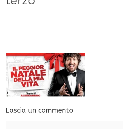
terzo
Lascia un commento
Commento