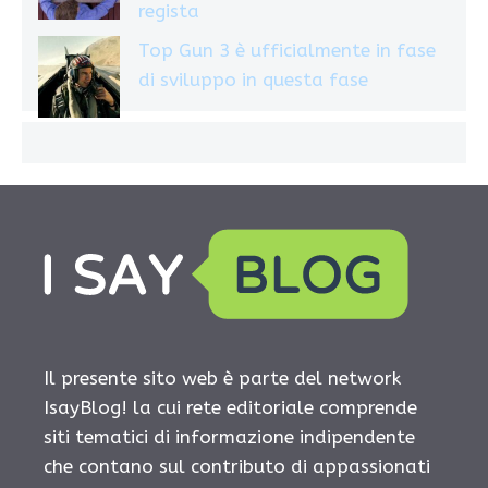
regista
Top Gun 3 è ufficialmente in fase
di sviluppo in questa fase
Il presente sito web è parte del network
IsayBlog! la cui rete editoriale comprende
siti tematici di informazione indipendente
che contano sul contributo di appassionati