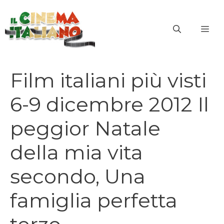
Vai
al
ME
contenuto
Film italiani più visti
6-9 dicembre 2012 Il
peggior Natale
della mia vita
secondo, Una
famiglia perfetta