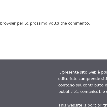
o browser per la prossima volta che commento.
Il presente sito web è pa
editoriale comprende sit
contano sul contributo d
pubblicità, comunicati e
This website is part of t