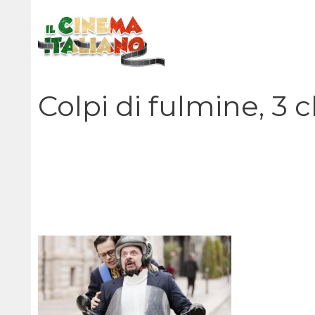
Vai
al
contenuto
Colpi di fulmine, 3 c