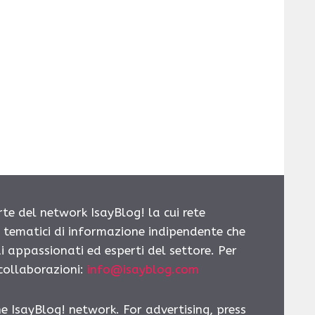
rte del network IsayBlog! la cui rete
i tematici di informazione indipendente che
i appassionati ed esperti del settore. Per
 collaborazioni:
info@isayblog.com
he IsayBlog! network. For advertising, press