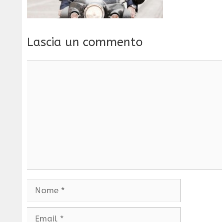
Lascia un commento
Commento
Nome
Email